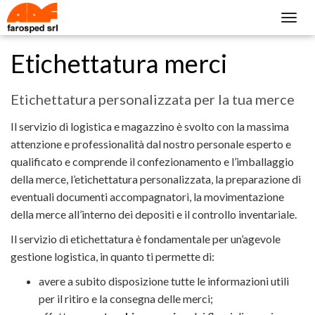
Togg
navig
Etichettatura merci
Etichettatura personalizzata per la tua merce
Il servizio di logistica e magazzino è svolto con la massima
attenzione e professionalità dal nostro personale esperto e
qualificato e comprende il confezionamento e l’imballaggio
della merce, l’etichettatura personalizzata, la preparazione di
eventuali documenti accompagnatori, la movimentazione
della merce all’interno dei depositi e il controllo inventariale.
Il servizio di etichettatura è fondamentale per un’agevole
gestione logistica, in quanto ti permette di:
avere a subito disposizione tutte le informazioni utili
per il ritiro e la consegna delle merci;