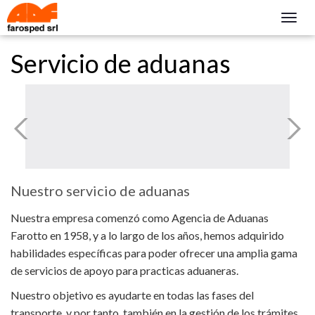
Togg
navig
Servicio de aduanas
Nuestro servicio de aduanas
Nuestra empresa comenzó como Agencia de Aduanas
Farotto en 1958, y a lo largo de los años, hemos adquirido
habilidades específicas para poder ofrecer una amplia gama
de servicios de apoyo para practicas aduaneras.
Nuestro objetivo es ayudarte en todas las fases del
transporte, y por tanto, también en la gestión de los trámites